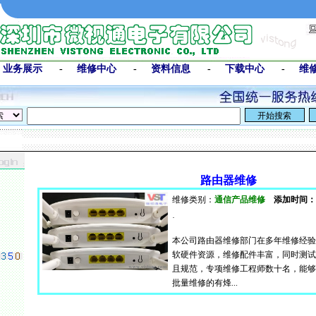
-
业务展示
-
维修中心
-
资料信息
-
下载中心
-
维
路由器维修
维修类别：
通信产品维修
添加时间：202
·
本公司路由器维修部门在多年维修经验
软硬件资源，维修配件丰富，同时测试
且规范，专项维修工程师数十名，能够
批量维修的有烽...