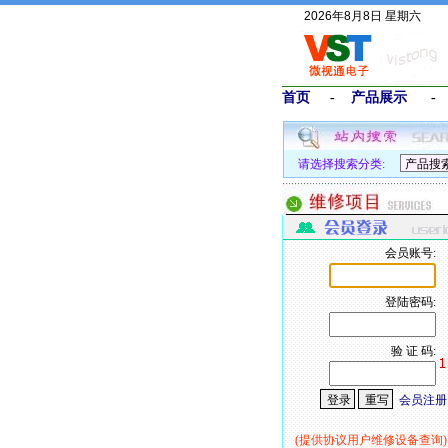
2026年8月8日 星期六
首页
-
产品展示
请选择搜索分类:
会员账号:
登陆密码:
验 证 码:
会员注册
(提供协议用户维修设备查询)