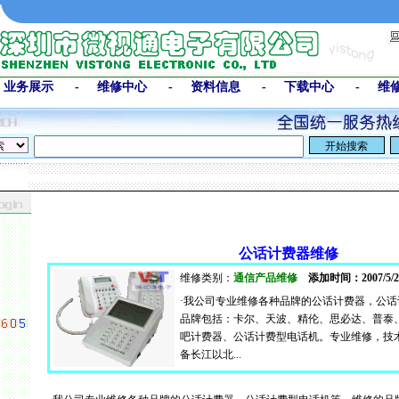
-
业务展示
-
维修中心
-
资料信息
-
下载中心
-
维
公话计费器维修
维修类别：
通信产品维修
添加时间：2007/5/2
·我公司专业维修各种品牌的公话计费器，公
品牌包括：卡尔、天波、精伦、思必达、普泰
吧计费器、公话计费型电话机。专业维修，技
备长江以北...