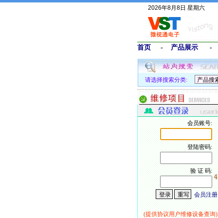
2026年8月8日 星期六
首页
-
产品展示
请选择搜索分类:
会员账号:
登陆密码:
验 证 码:
会员注册
(提供协议用户维修设备查询)