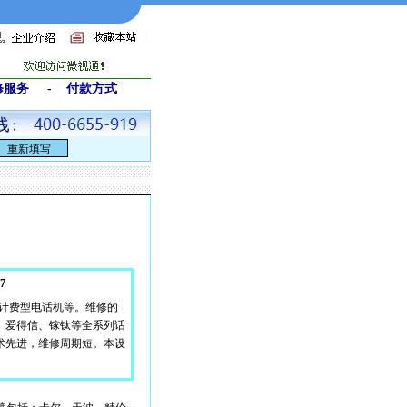
修服务
-
付款方式
7
话计费型电话机等。维修的
、爱得信、镓钛等全系列话
术先进，维修周期短。本设