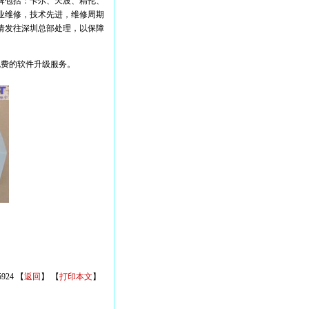
牌包括：卡尔、天波、精伦、
业维修，技术先进，维修周期
请发往深圳总部处理，以保障
费的软件升级服务。
924
【
返回
】
【
打印本文
】