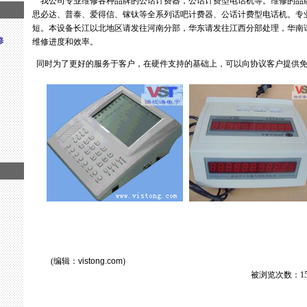
我公司专业维修各种品牌的公话计费器，公话计费型电话机等。维修的品
思必达、普泰、爱得信、镓钛等全系列话吧计费器、公话计费型电话机。专
短。本设备长江以北地区请发往河南分部，华东请发往江西分部处理，华南
修
维修进度和效率。
同时为了更好的服务于客户，在硬件支持的基础上，可以向协议客户提供免
(编辑：
vistong.com
)
被浏览次数：15