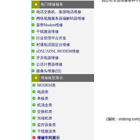
我公司专业维修各种干线
热门维修服务
电话交换机、集团电话维修
网络视频服务器编解码器维修
基带Modem维修
干线微波维修
行业管理平台开发
村通电话固定台维修
xDSL\ADSL MODEM维修
开关电源维修
公话计费器维修
摄像头维修(旧)
维修板型展示
MODEM类
电源类
单板类
机顶盒类
交换机类
光端机类
(编辑：
vistong.com
监控设备类
干线微波类
维修车间展示