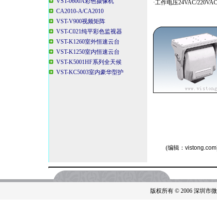
VST-0600A彩色摄像机
·工作电压24VAC/220V
CA2010-A/CA2010
VST-V900视频矩阵
VST-C021纯平彩色监视器
VST-K1260室外恒速云台
VST-K1250室内恒速云台
VST-K5001HF系列全天候
VST-KC5003室内豪华型护
(编辑：
vistong.com
版权所有 © 2006 深圳