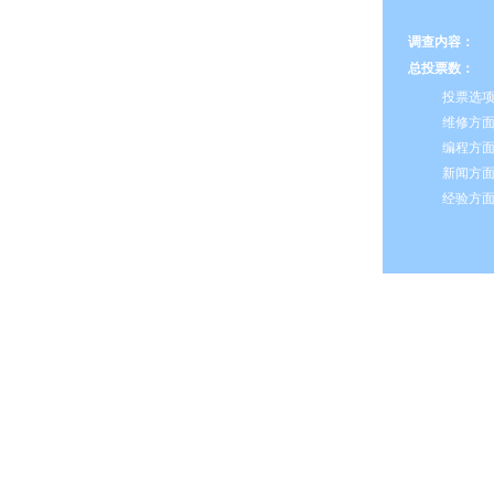
调查内容：
总投票数：
投票选
维修方
编程方
新闻方
经验方